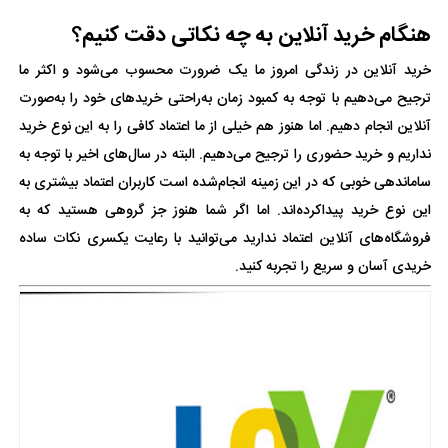
هنگام خرید آنلاین به چه نکاتی دقت کنیم؟
خرید آنلاین در زندگی امروز ما یک ضرورت محسوب می‌شود و اکثر ما
ترجیح می‌دهیم با توجه به کمبود زمان به‌راحتی خریدهای خود را به‌صورت
آنلاین انجام دهیم. اما هنوز هم خیلی از ما اعتماد کافی را به این نوع خرید
نداریم و خرید حضوری را ترجیح می‌دهیم. البته در سال‌های اخیر با توجه به
ساماندهی خوبی که در این زمینه انجام‌شده است کاربران اعتماد بیشتری به
این نوع خرید پیداکرده‌اند. اما اگر شما هنوز جز گروهی هستید که به
فروشگاه‌های آنلاین اعتماد ندارید می‌توانید با رعایت یکسری نکات ساده
خریدی آسان و سریع را تجربه کنید.