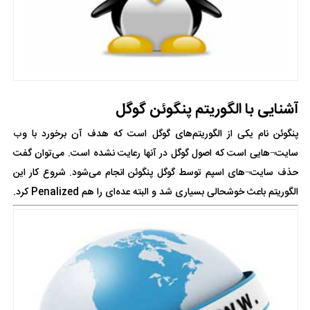
آشنایی با الگوریتم پنگوئن گوگل
پنگوئن نام یکی از الگوریتم‌های گوگل است که هدف آن برخورد با وب
سایت¬هایی است که اصول گوگل در آنها رعایت نشده است. می‌توان گفت
حذف سایت¬های اسپم توسط گوگل پنگوئن انجام می‌شود. شروع کار این
الگوریتم باعث خوشحالی بسیاری شد و البته عده‌ای را هم Penalized کرد.