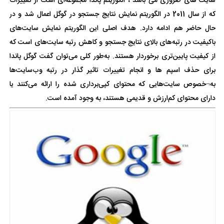
سایت های ضروری می باشد ، الگوریتم پاندا مجموعه‌ای است از تغییرات
که از سال 2011 در الگوریتم نمایش نتایج جستجو در گوگل اعمال شد و در
حال حاضر هم ادامه دارد. هدف اصلی این الگوریتم نمایش سایت‌های
باکیفیت در رتبه‌های بالای نتایج جستجو و کاهش رتبه سایت‌های است که
از کیفیت پایین‌تری برخوردار هستند. به‌طور کلی می‌توان گفت گوگل پاندا
برای حذف اسپم ها و انجام تغییرات تاثیر گذار در رتبه وب‌سایت‌ها
به¬خصوص سایت‌هایی که محتوای کپی‌برداری شده را ارائه می‌کنند یا
دارای محتوای کم‌ارزش و قدیمی هستند، به وجود آمده است.