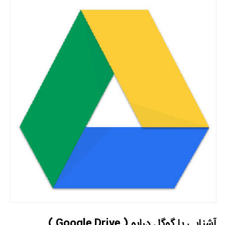
آشنایی با گوگل درایو ( Google Drive )