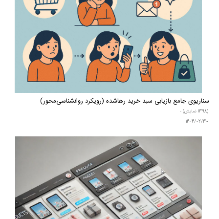
سناریوی جامع بازیابی سبد خرید رها‌شده (رویکرد روانشناسی‌محور)
(1398 نمایش) -
1404/02/30