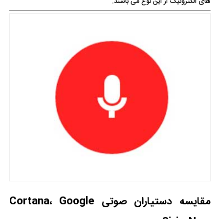
های الکترونیک از این نوع می باشند.
مقایسه دستیاران صوتی Cortana، Google