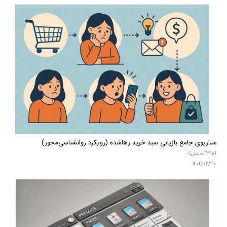
سناریوی جامع بازیابی سبد خرید رها‌شده (رویکرد روانشناسی‌محور)
(1398 نمایش) -
1404/02/30