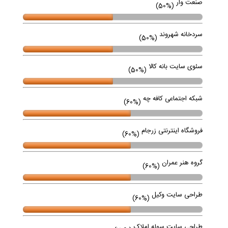
صنعت وار
(50%)
سردخانه شهروند
(50%)
سئوی سایت بانه کالا
(50%)
شبکه اجتماعی کافه چه
(60%)
فروشگاه اینترنتی زرجام
(60%)
گروه هنر عمران
(60%)
طراحی سایت وکیل
(60%)
طراحی سایت سوله املاک