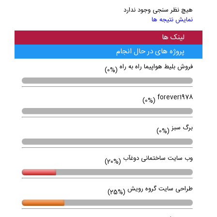
هیچ نظر سنجی وجود ندارد
نمایش نتیجه ها
لینک ها
پروژه های در حال انجام
فروش بلیط هواپیما راه به راه
(0%)
forever1978
(0%)
برگ سبز
(0%)
وب سایت ساختمانی دوغآب
(20%)
طراحی سایت گروه رویش
(25%)