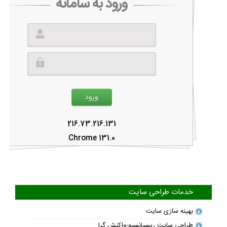
ورود به سامانه
216.73.216.131
Chrome 131.0
خدمات طراحی سایت
بهینه سازی سایت
طراحی سایت ریسپانسیو-واکنش گرا