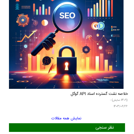
خلاصه نشت گسترده اسناد API گوگل
(1309 نمایش) -
1403/06/26
نمایش همه مقالات
نظر سنجی