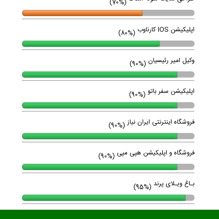
(70%)
اپلیکیشن IOS کارناوب
(80%)
وکیل امیر رئیسیان
(90%)
اپلیکیشن سفر باتو
(90%)
فروشگاه اینترنتی ایران نیاز
(90%)
فروشگاه و اپلیکیشن هپی مپی
(90%)
بـاغ ویـلای پرند
(95%)