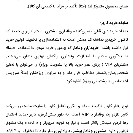
همان محصول متمرکز شد (مثلاً تأکید بر مزایا یا کمیابی آن کالا).
سابقه خرید کاربر:
تعداد خریدهای قبلی تعیین‌کننده وفاداری مشتری است. کاربران جدید که
تاکنون خریدی نداشته‌اند ممکن است به اعتمادسازی یا تخفیف اولین خرید
نیاز داشته باشند.
خریداران وفادار
که چندین خرید موفق داشته‌اند، احتمالاً
به یادآوری ملایم یا امتیازات وفاداری واکنش بهتری نشان می‌دهند.
مشتریان VIP (ارزش عمر خرید بالا یا عضویت ویژه) را می‌توان با لحنی
شخصی‌سازی‌شده‌تر مخاطب قرار داد و به مزایای ویژه‌شان (مثلاً سرویس
اختصاصی یا پشتیبانی ویژه) اشاره کرد.
نوع رفتار کاربر: ترکیب سابقه و الگوی تعامل کاربر با سایت مشخص می‌کند
کاربر تازه‌وارد، وفادار یا VIP است. به طور پیش‌فرض، کاربر جدید احتمال
رها کردن سبدش بالاتر است و نیاز به توجه سریع‌تر و maybe یک مشوق
ترغیبی دارد.
مشتری وفادار بیشتر
به یادآوری نیاز دارد تا تخفیف؛ و VIPها