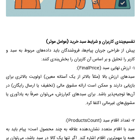
تقسیم‌بندی کاربران و شرایط سبد خرید (عوامل موثر)
پیش از طراحی جریان پیام‌ها، فروشندگان باید داده‌های مربوط به سبد و
کاربر را تحلیل و بر اساس آن کاربران را بخش‌بندی کنند:
1- ارزش نهایی سبد (FinalPrice):
سبدهای ارزش بالا (مثلاً بالاتر از یک آستانه معین) اولویت بالاتری برای
بازیابی دارند و ممکن است ارائه مشوق مالی (تخفیف یا ارسال رایگان) در
آن‌ها توجیه‌پذیر باشد. برای سبدهای کم‌ارزش، می‌توان صرفاً به یادآوری یا
مشوق‌های غیرمالی اکتفا کرد.
2- تعداد اقلام سبد (ProductsCount):
سبد با اقلام متعدد نشان‌دهنده علاقه به چند محصول است؛ پیام باید به
همه یا مهم‌ترین اقلام اشاره کند. اگر تنها یک کالا در سبد باشد، می‌توان بر