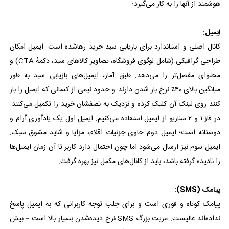
هوشمند از آنها را به کار می‌گیرد:
ایمیل:
کانال اصلی و استاندارد برای بازیابی سبد خرید رها‌شده است. ایمیل امکان
طراحی گرافیکی (شامل لوگوی فروشگاه، تصاویر کالاهای سبد، دکمهٔ CTA) و
محتوای مفصل‌تر را می‌دهد. طبق آمار، ایمیل‌های بازیابی سبد به طور
میانگین بالای ۴۰٪ نرخ باز شدن دارند و حدود نیمی از کسانی که ایمیل را باز
کنند روی لینک آن کلیک کرده و نزدیک به نصفشان خرید را تکمیل می‌کنند.
در فاز ۱ و ۲ سناریو از ایمیل استفاده می‌کنیم. ایمیل اول یک یادآوری آرام و
دوستانه است؛ ایمیل دوم حاوی جزئیات اقلام، مزایا و شاید مشوق سبک.
ایمیل سوم نیز ارسال می‌شود اما چون احتمال دارد کاربر تا آن زمان ایمیل‌ها
را نادیده گرفته باشد، باید از کانال‌های مکمل نیز بهره گرفت.
پیامک (SMS):
پیامک کوتاه و فوری است و برای جلب توجه کاربرانی که به ایمیل پاسخ
نداده‌اند عالیست. مزیت بزرگ SMS نرخ دیده‌شدن بسیار بالا است – بیش