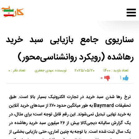
سناریوی جامع بازیابی سبد خرید
رها‌شده (رویکرد روانشناسی‌محور)
تعداد بازدید : 1400
2025/05/20
نویسنده :مهدی جعفری
تعداد نظر : 0
0
1
نرخ رها شدن سبد خرید در تجارت الکترونیک بسیار بالا است. طبق
تحقیقات Baymard به طور میانگین حدود ۷۰٪ از سبدهای خرید آنلاین
به خرید نهایی تبدیل نمی‌شوند. این رقم قابل توجه است؛ برای مثال، در
یک گزارش سالیانه دیجی‌کالا بیش از ۲۶ میلیون سبد خرید رها‌شده در
یک سال ثبت شده است. با توجه به چنین آماری، حتی بازیابی بخشی از