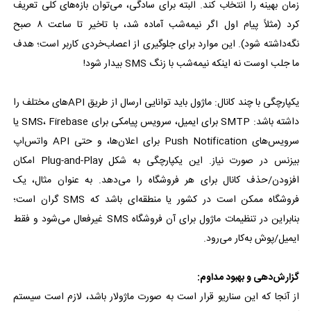
زمان بهینه را انتخاب کند. البته برای سادگی، می‌توان بازه‌های کلی تعریف
کرد (مثلاً پیام اول اگر نیمه‌شب آماده شد، با تاخیر تا ساعت ۸ صبح
نگه‌داشته شود). این موارد برای جلوگیری از اعصاب‌خردی کاربر است؛ هدف
ما جلب اوست نه اینکه نیمه‌شب با زنگ SMS بیدار شود!
یکپارچگی با چند کانال: ماژول باید توانایی ارسال از طریق APIهای مختلف را
داشته باشد: SMTP برای ایمیل، سرویس پیامکی برای SMS، Firebase یا
سرویس‌های Push Notification برای اعلان‌ها، و حتی API واتس‌اپ
بیزنس در صورت نیاز. این یکپارچگی به شکل Plug-and-Play امکان
افزودن/حذف کانال برای هر فروشگاه را می‌دهد. به عنوان مثال، یک
فروشگاه ممکن است در کشور یا منطقه‌ای باشد که SMS گران است؛
بنابراین در تنظیمات ماژول برای آن فروشگاه SMS غیرفعال می‌شود و فقط
ایمیل/پوش به‌کار می‌رود.
گزارش‌دهی و بهبود مداوم:
از آنجا که این سناریو قرار است به صورت ماژولار باشد، لازم است سیستم