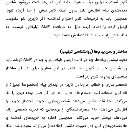
کاربر است. بنابراین ترکیب هوشمندانه این کانال‌ها باعث می‌شود شانس
دیده‌شدن پیام افزایش یابد بدون اینکه کاربر بیش از حد آزرده شود.
همچنین باید به ترجیحات کاربر احترام گذاشت: اگر کاربری لغو عضویت
ایمیل کرده یا اعلام کرده مایل به دریافت SMS تبلیغاتی نیست، به
تنظیماتش پایبند بمانید تا اعتمادش حفظ شود.
ساختار و لحن پیام‌ها (روانشناسی ترغیب)
نحوه نوشتن پیام‌ها، چه در قالب ایمیل طولانی‌تر و چه در SMS کوتاه، باید
روانشناسی‌محور و کاربرپسند باشد. در این سناریو برای هر فاز ساختار
پیشنهادی پیام به شرح زیر است:
شخصی‌سازی و خطاب قراردادن کاربر: در ابتدای پیام (مخصوصاً ایمیل) از
نام کاربر استفاده کنید: «سلام علی جان، ...». این کار حس توجه فردی را القا
می‌کند. تحقیقات نشان می‌دهد شخصی‌سازی تجربه، احتمال خرید را
افزایش می‌دهد؛ ۸۰٪ مصرف‌کنندگان از برندهایی که تجربه شخصی ارائه
می‌دهند بیشتر خرید می‌کنند. همچنین اشاره به خریدهای گذشته یا
علاقه‌مندی‌های کاربر (در صورت داشتن اطلاعات) می‌تواند مفید باشد: مثلاً