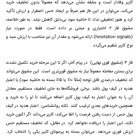
کاربر وفادار است و سابقه نشان می‌دهد که معمولاً بدون تخفیف خرید
می‌کند، می‌توان در این فاز هم صرفاً بر ایجاد حس اضطرار و ارزش تأکید
کرد و هنوز تخفیفی نداد تا حاشیه سود بی‌دلیل کاهش نیابد. به طور خلاصه،
مشوق فاز ۲ اختیاری و مبتنی بر داده است: فقط در صورت نیاز
(hesitation signals) ارائه می‌شود و مقدار آن نیز متناسب با ارزش سبد و
نوع کاربر تنظیم می‌گردد.
فاز ۳ (مشوق قوی نهایی): در پیام آخر، اگر تا این مرحله خرید تکمیل نشده،
برای بستن معامله معمولاً نیاز به مشوق قوی‌تری است. این مشوق می‌تواند
کد تخفیف درصدی قابل توجه (مثلاً ۱۰٪ یا ۱۵٪ بسته به حاشیه سود) یا اعتبار
هدیه در کیف پول باشد. برخی فروشگاه‌ها به جای تخفیف مستقیم، معادل
آن را به عنوان اعتبار به کیف پول کاربر اضافه می‌کنند تا او را به خرید و
همچنین خریدهای بعدی ترغیب کنند. نکته روانشناسی: اعتبار هدیه در کیف
پول حس از دست رفتن فرصت را القا می‌کند؛ کاربر می‌داند اگر اکنون خرید
نکند، این اعتبار را دریافت نخواهد کرد. در مقابل، کد تخفیف مستقیم حس
ارزش فوری می‌دهد. می‌توان بسته به پرسونای کاربر یکی را انتخاب کرد.