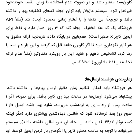
کاربر/سبد معتبر باشد و در صورت عدم استفاده تا زمان انقضا، خودبه‌خود
غیرفعال شود. سیستم ماژولار باید توان ایجاد کدهای تخفیف پویا را داشته
باشد و ترجیحاً این کدها را با اعتبار زمانی محدود ایجاد کند (مثلاً API
فروشگاه یک کد ۱۰٪ تخفیف ایجاد کند که 3 روز اعتبار دارد و فقط برای
ایمیل کاربر X معتبر است). همچنین در پایگاه داده، تاریخچه ارائه مشوق به
هر کاربر نگهداری شود تا اگر کاربری دفعه قبل کد گرفته و این بار هم سبد را
رها کرد، تشخیص دهیم و شاید این بار رویکرد متفاوتی (مثلاً عدم ارائه
تخفیف و فقط یادآوری) اتخاذ کنیم.
زمان‌بندی هوشمند ارسال‌ها:
هر فروشگاه باید امکان تنظیم زمان دقیق ارسال پیام‌ها را داشته باشد.
پیشنهاد می‌شود ارسال‌ها در ساعات بیداری کاربر باشد. برای نمونه، اگر ۱
ساعت پس از رهاسازی به نیمه‌شب می‌رسد، شاید بهتر باشد ایمیل فاز ۱
صبح روز بعد فرستاده شود که شانس دیده‌شدن بیشتری دارد (مگر اینکه
کسب‌وکار ۲۴/۷ فعال باشد و مخاطبان بین‌المللی داشته باشد). سیستم
می‌تواند با توجه به ساعت محلی کاربر یا الگوهای باز کردن ایمیل توسط او،