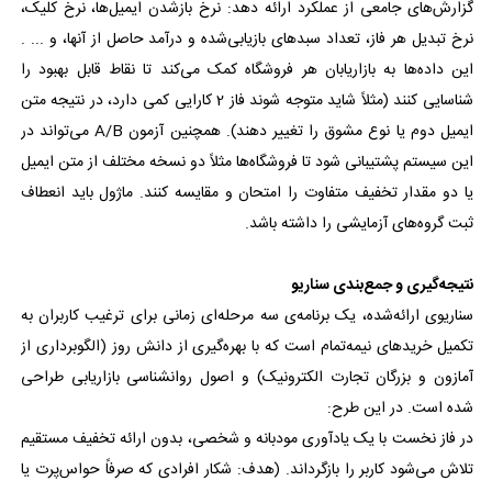
گزارش‌های جامعی از عملکرد ارائه دهد: نرخ بازشدن ایمیل‌ها، نرخ کلیک،
نرخ تبدیل هر فاز، تعداد سبدهای بازیابی‌شده و درآمد حاصل از آنها، و ... .
این داده‌ها به بازاریابان هر فروشگاه کمک می‌کند تا نقاط قابل بهبود را
شناسایی کنند (مثلاً شاید متوجه شوند فاز 2 کارایی کمی دارد، در نتیجه متن
ایمیل دوم یا نوع مشوق را تغییر دهند). همچنین آزمون A/B می‌تواند در
این سیستم پشتیبانی شود تا فروشگاه‌ها مثلاً دو نسخه مختلف از متن ایمیل
یا دو مقدار تخفیف متفاوت را امتحان و مقایسه کنند. ماژول باید انعطاف
ثبت گروه‌های آزمایشی را داشته باشد.
نتیجه‌گیری و جمع‌بندی سناریو
سناریوی ارائه‌شده، یک برنامه‌ی سه مرحله‌ای زمانی برای ترغیب کاربران به
تکمیل خریدهای نیمه‌تمام است که با بهره‌گیری از دانش روز (الگوبرداری از
آمازون و بزرگان تجارت الکترونیک) و اصول روانشناسی بازاریابی طراحی
شده است. در این طرح:
در فاز نخست با یک یادآوری مودبانه و شخصی، بدون ارائه تخفیف مستقیم
تلاش می‌شود کاربر را بازگرداند. (هدف: شکار افرادی که صرفاً حواس‌پرت یا