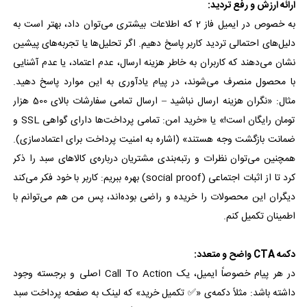
ارائه ارزش و رفع تردید:
به خصوص در ایمیل فاز 2 که اطلاعات بیشتری می‌توان داد، بهتر است به
دلیل‌های احتمالی تردید کاربر پاسخ دهیم. اگر تحلیل‌ها یا تجربه‌های پیشین
نشان می‌دهند که کاربران به خاطر هزینه ارسال، عدم اعتماد، یا عدم آشنایی
با محصول منصرف می‌شوند، در پیام یادآوری به این موارد پاسخ دهید.
مثال: «نگران هزینه ارسال نباشید – ارسال تمامی سفارشات بالای 500 هزار
تومان رایگان است!» یا «خرید امن: تمامی پرداخت‌ها دارای گواهی SSL و
ضمانت بازگشت وجه هستند» (اشاره به امنیت پرداخت برای اعتمادسازی).
همچنین می‌توان نظرات و رتبه‌بندی مشتریان درباره‌ی کالاهای سبد را ذکر
کرد تا از اثبات اجتماعی (social proof) بهره ببریم: کاربر با خود فکر می‌کند
دیگران این محصولات را خریده و راضی بوده‌اند، پس من هم می‌توانم با
اطمینان تکمیل کنم.
دکمه CTA واضح و متعدد:
در هر پیام خصوصاً ایمیل، یک Call To Action اصلی و برجسته وجود
داشته باشد: مثلاً دکمه‌ی «✅ تکمیل خرید» که لینک به صفحه پرداخت سبد