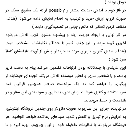
دودل بودند.)
در فاز دوم با اندکی جدیت بیشتر و possibly ارائه یک مشوق سبک در
صورت لزوم، ارزش خرید و ترغیب به اقدام نمایش داده می‌شود. (هدف:
متقاعد کردن کسانی که مانعی جزئی در تصمیم‌گیری دارند.)
در فاز نهایی با ایجاد فوریت زیاد و پیشنهاد مشوق قوی، تلاش می‌شود
آخرین گروه مردد را نیز جذب کنیم یا حداقل تکلیفشان مشخص شود.
(هدف: تبدیل آخرین کاربران مردد به خریدار، پیش از آن‌که علاقه‌شان کاملاً
سرد شود.)
این فازبندی با چندکاناله بودن ارتباطات تضمین می‌کند پیام به دست کاربر
برسد، و با شخصی‌سازی و لحنی دوستانه تلاش می‌کند تجربه‌ای خوشایند از
پیگیری را فراهم کند نه یک مزاحمت صرف. همچنین قوانین ضد
سوءاستفاده و کنترل هوشمند زمان‌بندی، پایداری و سودمندی این سناریو در
بلندمدت را حفظ می‌نماید.
در نهایت، اجرای این سناریو به صورت ماژولار روی چندین فروشگاه اینترنتی،
به افزایش نرخ تبدیل و کاهش شدید سبدهای رهاشده خواهد انجامید. هر
فروشگاه می‌تواند با تنظیمات دلخواه خود از این چارچوب بهره گیرد و با