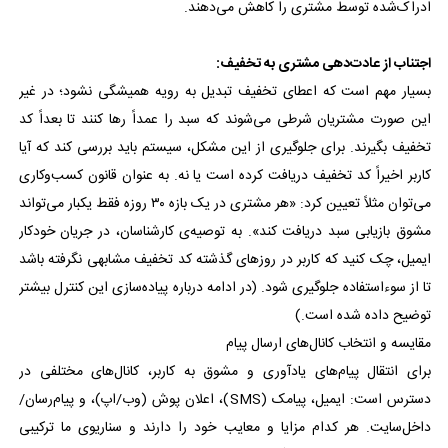
ادراک‌شده توسط مشتری را کاهش می‌دهند.
اجتناب از عادت‌دهی مشتری به تخفیف:
بسیار مهم است که اعطای تخفیف تبدیل به رویه همیشگی نشود؛ در غیر
این صورت مشتریان شرطی می‌شوند که سبد را عمداً رها کنند تا بعداً کد
تخفیف بگیرند. برای جلوگیری از این مشکل، سیستم باید بررسی کند که آیا
کاربر اخیراً کد تخفیف دریافت کرده است یا نه. به عنوان قانون کسب‌وکاری
می‌توان مثلاً تعیین کرد: «هر مشتری در یک بازه ۳۰ روزه فقط یکبار می‌تواند
مشوق بازیابی سبد دریافت کند». به توصیه‌ی کارشناسان، در جریان خودکار
ایمیل، چک کنید که کاربر در روزهای گذشته کد تخفیف مشابهی نگرفته باشد
تا از سوءاستفاده جلوگیری شود. (در ادامه درباره پیاده‌سازی این کنترل بیشتر
توضیح داده شده است.)
مقایسه و انتخاب کانال‌های ارسال پیام
برای انتقال پیام‌های یادآوری و مشوق به کاربر، کانال‌های مختلفی در
دسترس است: ایمیل، پیامک (SMS)، اعلان پوش (وب/اپ)، و پیام‌رسان/
داخل‌سایت. هر کدام مزایا و معایب خود را دارند و سناریوی ما ترکیبی