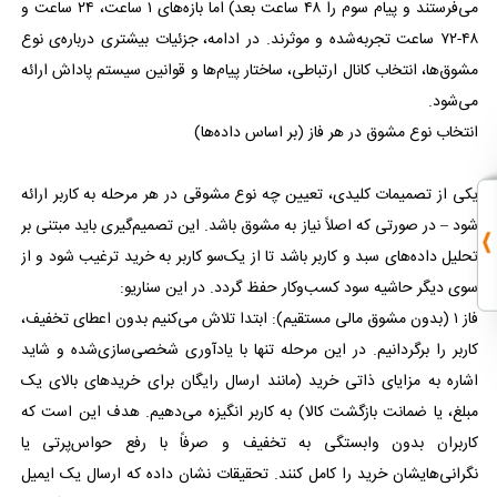
می‌فرستند و پیام سوم را ۴۸ ساعت بعد) اما بازه‌های ۱ ساعت، ۲۴ ساعت و
۴۸-۷۲ ساعت تجربه‌شده و موثرند. در ادامه، جزئیات بیشتری درباره‌ی نوع
مشوق‌ها، انتخاب کانال ارتباطی، ساختار پیام‌ها و قوانین سیستم پاداش ارائه
می‌شود.
انتخاب نوع مشوق در هر فاز (بر اساس داده‌ها)
یکی از تصمیمات کلیدی، تعیین چه نوع مشوقی در هر مرحله به کاربر ارائه
شود – در صورتی که اصلاً نیاز به مشوق باشد. این تصمیم‌گیری باید مبتنی بر
تحلیل داده‌های سبد و کاربر باشد تا از یک‌سو کاربر به خرید ترغیب شود و از
سوی دیگر حاشیه سود کسب‌وکار حفظ گردد. در این سناریو:
فاز ۱ (بدون مشوق مالی مستقیم): ابتدا تلاش می‌کنیم بدون اعطای تخفیف،
کاربر را برگردانیم. در این مرحله تنها با یادآوری شخصی‌سازی‌شده و شاید
اشاره به مزایای ذاتی خرید (مانند ارسال رایگان برای خریدهای بالای یک
مبلغ، یا ضمانت بازگشت کالا) به کاربر انگیزه می‌دهیم. هدف این است که
کاربران بدون وابستگی به تخفیف و صرفاً با رفع حواس‌پرتی یا
نگرانی‌هایشان خرید را کامل کنند. تحقیقات نشان داده که ارسال یک ایمیل