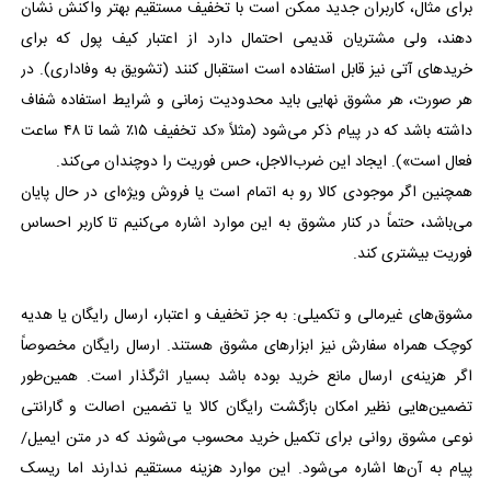
برای مثال، کاربران جدید ممکن است با تخفیف مستقیم بهتر واکنش نشان
دهند، ولی مشتریان قدیمی احتمال دارد از اعتبار کیف پول که برای
خریدهای آتی نیز قابل استفاده است استقبال کنند (تشویق به وفاداری). در
هر صورت، هر مشوق نهایی باید محدودیت زمانی و شرایط استفاده شفاف
داشته باشد که در پیام ذکر می‌شود (مثلاً «کد تخفیف ۱۵٪ شما تا ۴۸ ساعت
فعال است»). ایجاد این ضرب‌الاجل، حس فوریت را دوچندان می‌کند.
همچنین اگر موجودی کالا رو به اتمام است یا فروش ویژه‌ای در حال پایان
می‌باشد، حتماً در کنار مشوق به این موارد اشاره می‌کنیم تا کاربر احساس
فوریت بیشتری کند.
مشوق‌های غیرمالی و تکمیلی: به جز تخفیف و اعتبار، ارسال رایگان یا هدیه
کوچک همراه سفارش نیز ابزارهای مشوق هستند. ارسال رایگان مخصوصاً
اگر هزینه‌ی ارسال مانع خرید بوده باشد بسیار اثرگذار است. همین‌طور
تضمین‌هایی نظیر امکان بازگشت رایگان کالا یا تضمین اصالت و گارانتی
نوعی مشوق روانی برای تکمیل خرید محسوب می‌شوند که در متن ایمیل/
پیام به آن‌ها اشاره می‌شود. این موارد هزینه مستقیم ندارند اما ریسک