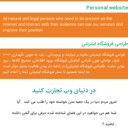
Personal website
All natural and legal persons who need to be present on the
Internet and interact with their audience can use our services and
improve their position.
طراحی فروشگاه اینترنتی
⭐⭐⭐ طراحی فروشگاه اینترنتی علاوه بر جزئیات و پیچیدگی ، باید به خوبی نگهداری
شود، عواملی چون طراحی گرافیکی فروشگاه، ورود اطلاعاتی صحیح کالاها ، بروز
بودن سایت ،(طراحی فروشگاه اینترنتی) در ادامه دار بودن فعالیت بسیار موثر است
،ما اینجا هستیم تا بستر فروشگاه اینترنتی شما را آماده کنیم.
در دنیای وب تجارت کنید
امروز مردم دنیا در یک جعبه متن خواسته خود را طلب می کنند . آیا
شما هم می خواهید در این فضای شناخته شده حرفی برای گفتن داشته
باشید ؟! .