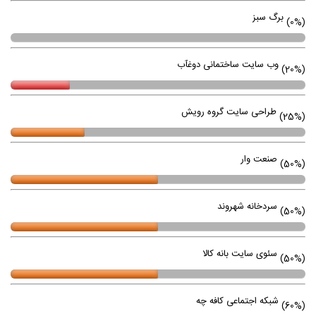
برگ سبز
(0%)
وب سایت ساختمانی دوغآب
(20%)
طراحی سایت گروه رویش
(25%)
صنعت وار
(50%)
سردخانه شهروند
(50%)
سئوی سایت بانه کالا
(50%)
شبکه اجتماعی کافه چه
(60%)