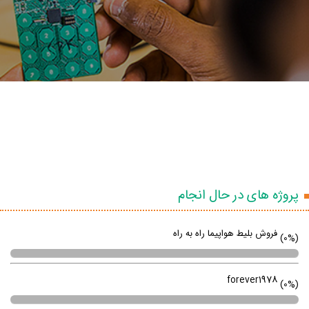
پروژه های در حال انجام
فروش بلیط هواپیما راه به راه
(0%)
forever1978
(0%)