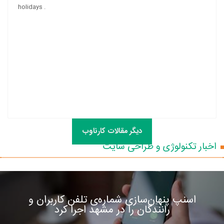
holidays .
دیگر مقالات کارناوب
اخبار تکنولوژی و طراحی سایت
اسنپ پنهان‌سازی شماره‌ی تلفن کاربران و
رانندگان را در مشهد اجرا کرد