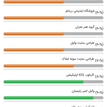
فروشگاه اینترنتی زرجام
(60%)
گروه هنر عمران
(60%)
طراحی سایت وکیل
(60%)
طراحی سایت سوله املاک
(70%)
اپلیکیشن IOS کارناوب
(80%)
وکیل امیر رئیسیان
(90%)