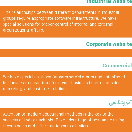
Industrial website
The relationships between different departments in industrial
groups require appropriate software infrastructure. We have
special solutions for proper control of internal and external
organizational affairs.
Corporate website
Commercial
We have special solutions for commercial stores and established
businesses that can transform your business in terms of sales,
marketing, and customer relations.
آموزشگاهی
Attention to modern educational methods is the key to the
success of today's schools. Take advantage of new and exciting
technologies and differentiate your collection.