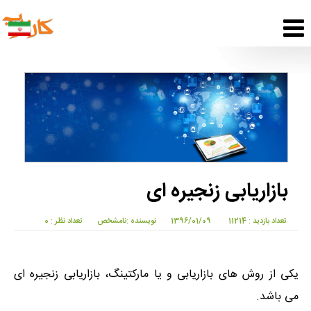
بازاریابی زنجیره ای
تعداد بازدید : 11214
1396/01/09
نویسنده :نامشخص
تعداد نظر : 0
یکی از روش های بازاریابی و یا مارکتینگ، بازاریابی زنجیره ای
می باشد.