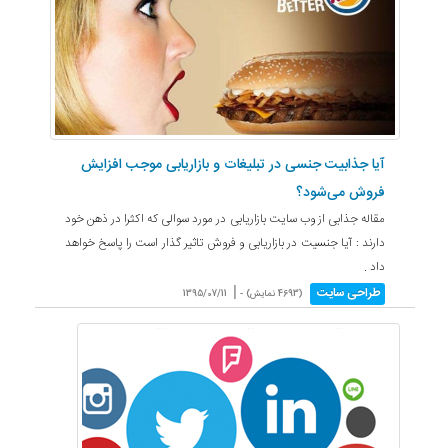
آیا جذابیت جنسی در تبلیغات و بازاریابی موجب افزایش
فروش می‌شود؟
مقاله جذابی از وب سایت بازاریابی در مورد سوالی که اکثرا در ذهن خود
دارند : آیا جنسیت در بازاریابی و فروش تاثیر گذار است را پاسخ خواهد
داد .
|
طراحی سایت
(4693 نمایش) -
1395/07/11