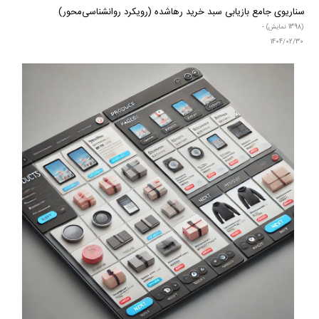
سناریوی جامع بازیابی سبد خرید رها‌شده (رویکرد روانشناسی‌محور)
(1398 نمایش) -
1404/02/30