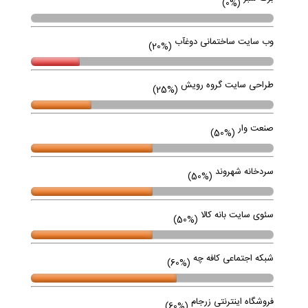
(0%)
وب سایت ساختمانی دوغآب
(20%)
طراحی سایت گروه رویش
(25%)
صنعت وار
(50%)
سردخانه شهروند
(50%)
سئوی سایت بانه کالا
(50%)
شبکه اجتماعی کافه چه
(60%)
فروشگاه اینترنتی زرجام
(60%)