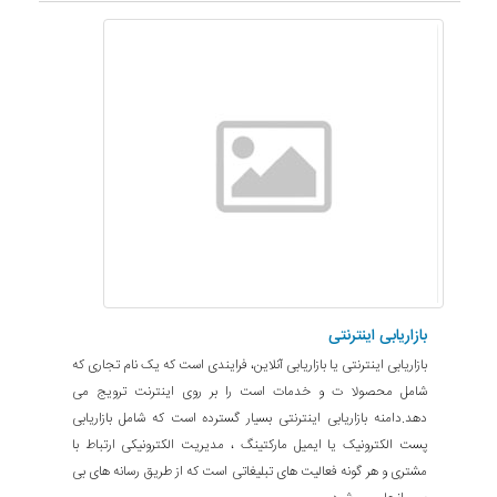
بازاریابی اینترنتی
بازاریابی اینترنتی یا بازاریابی آنلاین، فرایندی است که یک نام تجاری که
شامل محصولا ت و خدمات است را بر روی اینترنت ترویج می
دهد.دامنه بازاریابی اینترنتی بسیار گسترده است که شامل بازاریابی
پست الکترونیک یا ایمیل مارکتینگ ، مدیریت الکترونیکی ارتباط با
مشتری و هر گونه فعالیت های تبلیغاتی است که از طریق رسانه های بی