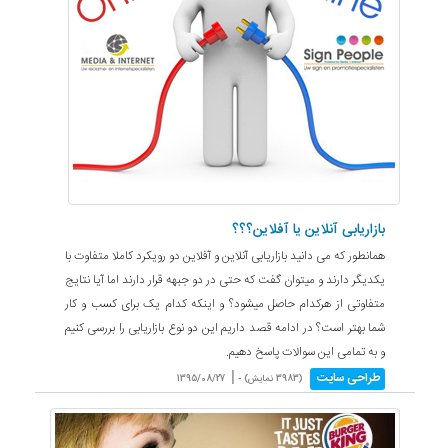
بازاریابی آنلاین یا آفلاین؟؟؟
همانطور که می دانید بازاریابی آنلاین و آفلاین دو رویکرد کاملا متفاوت با
یکدیگر دارند و میتوان گفت که حتی در دو جبهه قرار دارند اما آیا نتایج
متفاوتی از هرکدام حاصل میشود؟ و اینکه کدام یک برای کسب و کار
شما بهتر است؟ در ادامه قصد داریم این دو نوع بازاریابی را بررسی کنیم
و به تمامی این سوالات پاسخ دهیم.
|
طراحی سایت
(3983 نمایش) -
1395/08/27