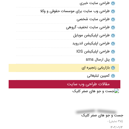
طراحی سایت خبری
طراحی وب سایت برای موسسات حقوقی و وکلا
طراحی سایت شخصی
طراحی سایت تخفیف گروهی
طراحی اپلیکیشن موبایل
طراحی اپلیکیشن اندروید
طراحی اپلیکیشن IOS
پنل ارسال sms
بازاریابی زنجیره ای
کمپین تبلیغاتی
مقالات طراحی وب سایت
جست و جو های صفر کلیک
(381 نمایش) -
1404/09/14