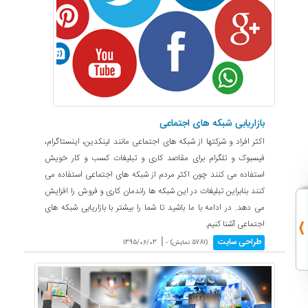
بازاریابی شبکه های اجتماعی
اکثر افراد و شرکتها از شبکه های اجتماعی مانند لینکدین، اینستاگرام،
فیسبوک و تلگرام برای مقاصد کاری و تبلیغات کسب و کار خویش
استفاده می کنند چون اکثر مردم از شبکه های اجتماعی استفاده می
کنند بنابراین تبلیغات در این شبکه ها راندمان کاری و فروش را افزایش
می دهد. در ادامه با ما باشید تا شما را بیشتر با بازاریابی شبکه های
اجتماعی آشنا کنیم.
|
طراحی سایت
(5781 نمایش) -
1395/06/03