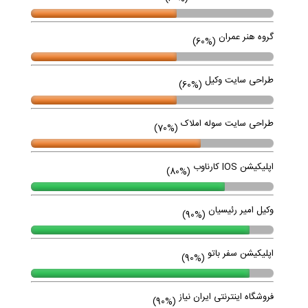
گروه هنر عمران
(60%)
طراحی سایت وکیل
(60%)
طراحی سایت سوله املاک
(70%)
اپلیکیشن IOS کارناوب
(80%)
وکیل امیر رئیسیان
(90%)
اپلیکیشن سفر باتو
(90%)
فروشگاه اینترنتی ایران نیاز
(90%)