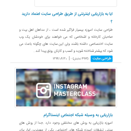
ایا به بازاریابی اینترنتی از طریق طراحی سایت اعتماد دارید
؟
طراحی سایت امروزه بیسیار فراگیر شده است ، از مداهان اهل بیت و
صاحبان کارخانه و اشخاصی که می خواهند برای خودشان یک وب
سایت اختصاصی داشته باشند ولی این سایت های چگونه باعث می
شود که بیشتر شناخته شوید و کسب و کارتان رونق پیدا کند .
|
طراحی سایت
(4972 نمایش) -
1394/04/30
بازاریابی به وسیله شبکه اجتماعی اینستاگرام
امروزه بازاریابی به روش های مختلفی وجود دارد .جدا از روش های
سنتی تبلیغات امروزه شبکه های اجتماعی یکی از مهمترین ابزار برای