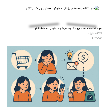
سوء‌ تفاهم «همه‌ چیزدانی» هوش مصنوعی و خطراتش
(376 نمایش) -
1404/09/14