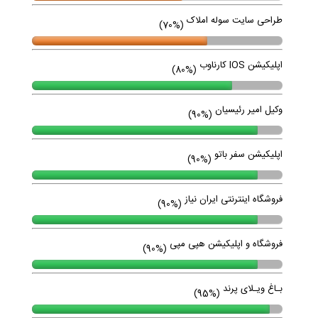
طراحی سایت سوله املاک
(70%)
اپلیکیشن IOS کارناوب
(80%)
وکیل امیر رئیسیان
(90%)
اپلیکیشن سفر باتو
(90%)
فروشگاه اینترنتی ایران نیاز
(90%)
فروشگاه و اپلیکیشن هپی مپی
(90%)
بـاغ ویـلای پرند
(95%)