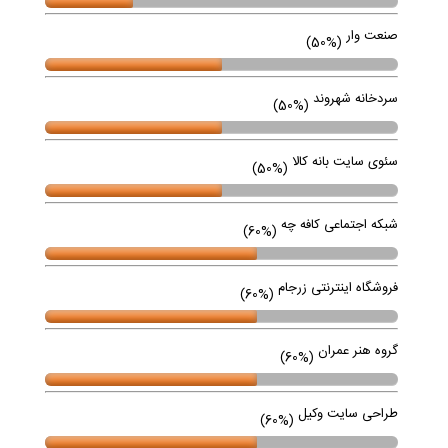
صنعت وار
(50%)
سردخانه شهروند
(50%)
سئوی سایت بانه کالا
(50%)
شبکه اجتماعی کافه چه
(60%)
فروشگاه اینترنتی زرجام
(60%)
گروه هنر عمران
(60%)
طراحی سایت وکیل
(60%)