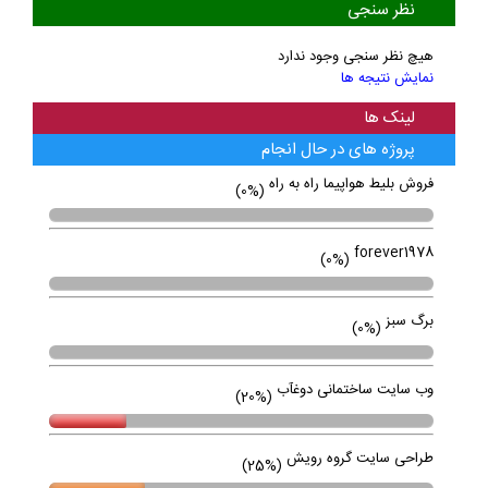
نظر سنجی
هیچ نظر سنجی وجود ندارد
نمایش نتیجه ها
لینک ها
پروژه های در حال انجام
فروش بلیط هواپیما راه به راه
(0%)
forever1978
(0%)
برگ سبز
(0%)
وب سایت ساختمانی دوغآب
(20%)
طراحی سایت گروه رویش
(25%)