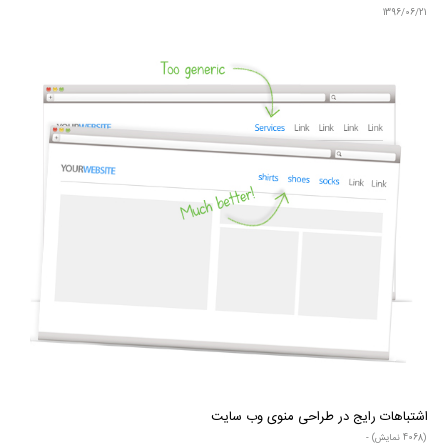
1396/06/21
اشتباهات رایج در طراحی منوی وب سایت
(4068 نمایش) -