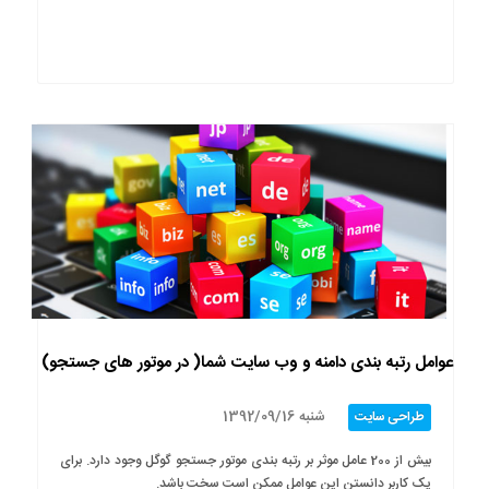
عوامل رتبه بندی دامنه و وب سایت شما( در موتور های جستجو)
شنبه 1392/09/16
طراحی سایت
بیش از 200 عامل موثر بر رتبه بندی موتور جستجو گوگل وجود دارد. برای
یک کاربر دانستن این عوامل ممکن است سخت باشد.