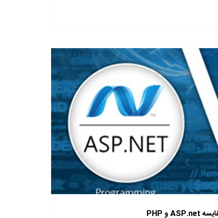
ه ASP.net و PHP