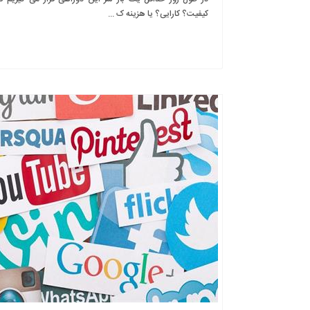
کیفیت؟ کارایی؟ یا هزینه ک ...