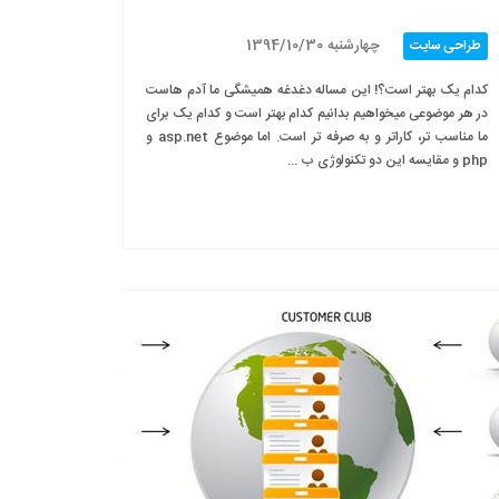
چهارشنبه 1394/10/30
طراحی سایت
کدام یک بهتر است؟! این مساله دغدغه همیشگی ما آدم هاست
در هر موضوعی میخواهیم بدانیم کدام بهتر است و کدام یک برای
ما مناسب تر، کاراتر و به صرفه تر است. اما موضوع asp.net و
php و مقایسه این دو تکنولوژی ب ...