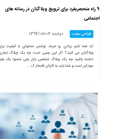
9 راه منحصربفرد برای ترویج وبلاگتان در رسانه های
اجتماعی
دوشنبه 1394/08/04
طراحی سایت
آیا شما تایم زیادی رو صرف نوشتن محتوای با کیفیت برا
وبلاگتان می کنید؟ اگر این چنین است چه یک وبلاگ تجار
داشته باشید چه یک وبلاگ شخصی بازار یابی محتوا یک بلی
سودآور است و شما باید به کارتان افتخار ک ...