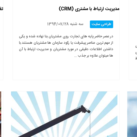
مدیریت ارتباط با مشتری (CRM)
تفاوت I
سه شنبه 1394/07/28
طراحی سایت
در عصر حاضر پایه های تجارت روی مشتریان بنا نهاده شده و یکی
از مهم ترین عناصر پیشرفت یا رکود سازمان ها مشتریان هستند.با
ی
داشتن اطلاعات دقیقی در مورد مشتریان و مدیریت ارتباط با آن
ی
ها میتوان علاوه بر جذب ...
ط