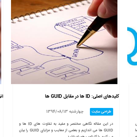
کلیدهای اصلی: ID ها در مقابل GUID ها
ان
چهارشنبه 1394/08/13
طراحی سایت
ی
در این مقاله نگاهی مختصر و مفید به تفاوت های ID ها و
ا
GUID ها می اندازیم و بعضی از معایب و مزایای GUID را بیان
ه
می کنیم. با کارناوب همراه باشید.