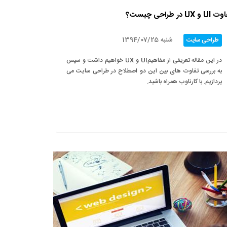
U و UX در طراحی چیست؟
شنبه 1394/07/25
طراحی سایت
در این مقاله تعریفی از مفاهیمUI و UX خواهیم داشت و سپس
به بررسی تفاوت های بین این دو اصطلاح در طراحی سایت می
پردازیم. با کارناوب همراه باشید.