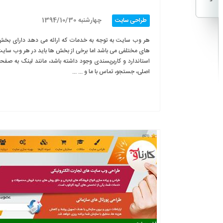
چهارشنبه 1394/10/30
طراحی سایت
هر وب سایت به توجه به خدمات که ارائه می دهد دارای بخ
های مختلفی می باشد اما برخی از بخش ها باید در هر وب سای
استاندارد و کاربرپسندی وجود داشته باشد، مانند لینک به صفح
اصلی، جستجو، تماس با ما و ... ...