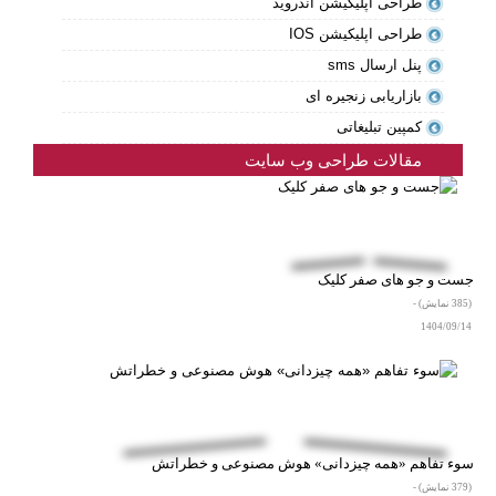
طراحی اپلیکیشن اندروید
طراحی اپلیکیشن IOS
پنل ارسال sms
بازاریابی زنجیره ای
کمپین تبلیغاتی
مقالات طراحی وب سایت
جست و جو های صفر کلیک
(385 نمایش) -
1404/09/14
سوء‌ تفاهم «همه‌ چیزدانی» هوش مصنوعی و خطراتش
(379 نمایش) -