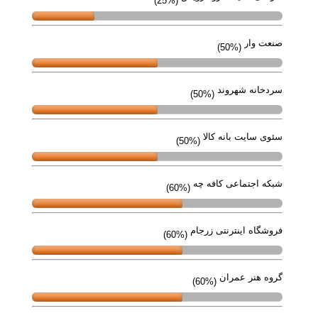
(25%)
صنعت وار
(50%)
سردخانه شهروند
(50%)
سئوی سایت بانه کالا
(50%)
شبکه اجتماعی کافه چه
(60%)
فروشگاه اینترنتی زرجام
(60%)
گروه هنر عمران
(60%)