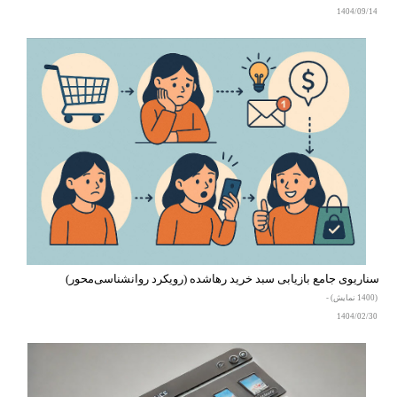
1404/09/14
سناریوی جامع بازیابی سبد خرید رها‌شده (رویکرد روانشناسی‌محور)
(1400 نمایش) -
1404/02/30