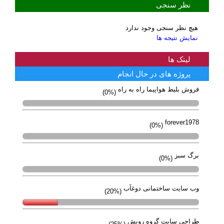
نظر سنجی
هیچ نظر سنجی وجود ندارد
نمایش نتیجه ها
لینک ها
پروژه های در حال انجام
فروش بلیط هواپیما راه به راه
(0%)
forever1978
(0%)
برگ سبز
(0%)
وب سایت ساختمانی دوغآب
(20%)
طراحی سایت گروه رویش