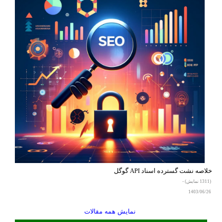
خلاصه نشت گسترده اسناد API گوگل
(1311 نمایش) -
1403/06/26
نمایش همه مقالات