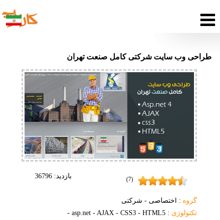
طراحی وب سایت شرکتی کامل صنعت تهران
بازدید:
36796
(7)
گروه
: اختصاصی - شرکتی
تکتولوژی
: asp.net - AJAX - CSS3 - HTML5 -