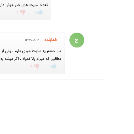
تعداد سایت های خبر خوان دار
0
1
خ
خدابنده
1393/02/12
من خودم یه سایت خبری دارم ، ولی از ن
مطالبی که میزام بالا نمیاد ، اگر میشه یه راهنمایی کنید ، 1 ساله ولی هن
0
1