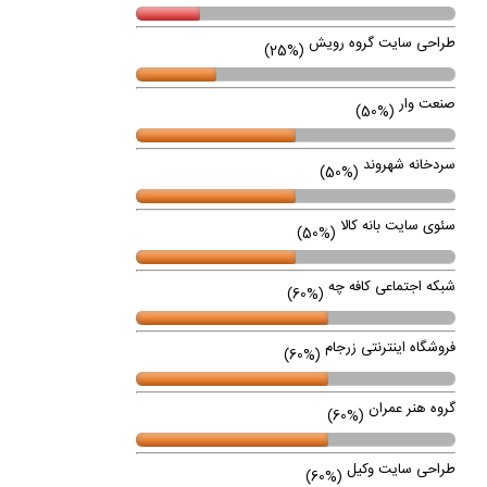
طراحی سایت گروه رویش
(25%)
صنعت وار
(50%)
سردخانه شهروند
(50%)
سئوی سایت بانه کالا
(50%)
شبکه اجتماعی کافه چه
(60%)
فروشگاه اینترنتی زرجام
(60%)
گروه هنر عمران
(60%)
طراحی سایت وکیل
(60%)