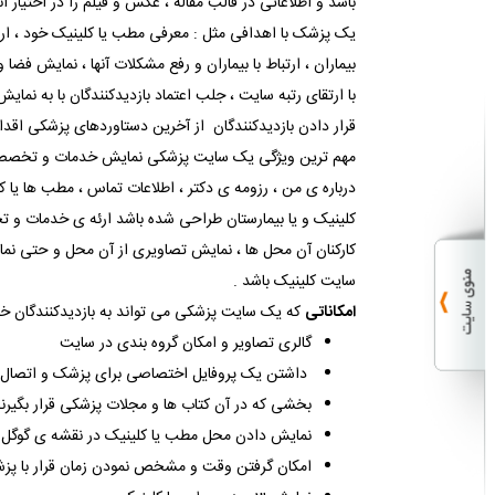
باشد و اطلاعاتی در قالب مقاله ، عکس و فیلم را در اختیار آن
یک پزشک با اهدافی مثل : معرفی مطب یا کلینیک خود ، ارا
بیماران ، ارتباط با بیماران و رفع مشکلات آنها ، نمایش فض
با ارتقای رتبه سایت ، جلب اعتماد بازدیدکنندگان با به ن
قرار دادن بازدیدکنندگان از آخرین دستاوردهای پزشکی اق
مهم ترین ویژگی یک سایت پزشکی نمایش خدمات و تخصص
درباره ی من ، رزومه ی دکتر ، اطلاعات تماس ، مطب ها یا
کلینیک و یا بیمارستان طراحی شده باشد ارئه ی خدمات و 
کارکنان آن محل ها ، نمایش تصاویری از آن محل و حتی نم
سایت کلینیک باشد .
امکاناتی
که یک سایت پزشکی می تواند به بازدیدکنندگان خود ا
گالری تصاویر و امکان گروه بندی در سایت
داشتن یک پروفایل اختصاصی برای پزشک و اتصال
بخشی که در آن کتاب ها و مجلات پزشکی قرار بگیرن
نمایش دادن محل مطب یا کلینیک در نقشه ی گوگل
امکان گرفتن وقت و مشخص نمودن زمان قرار با پز