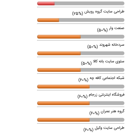
طراحی سایت گروه رویش
(25%)
صنعت وار
(50%)
سردخانه شهروند
(50%)
سئوی سایت بانه کالا
(50%)
شبکه اجتماعی کافه چه
(60%)
فروشگاه اینترنتی زرجام
(60%)
گروه هنر عمران
(60%)
طراحی سایت وکیل
(60%)