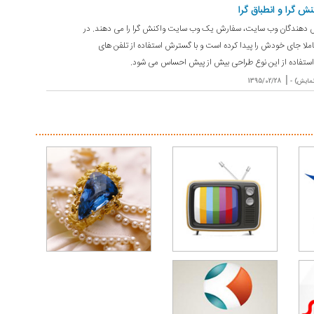
ش گرا و انطباق گرا
ش دهندگان وب سایت، سفارش یک وب سایت واکنش گرا را می دهند. در
املا جای خودش را پیدا کرده است و با گسترش استفاده از تلفن های
 استفاده از این نوع طراحی بیش از پیش احساس می شود.
|
1395/02/28