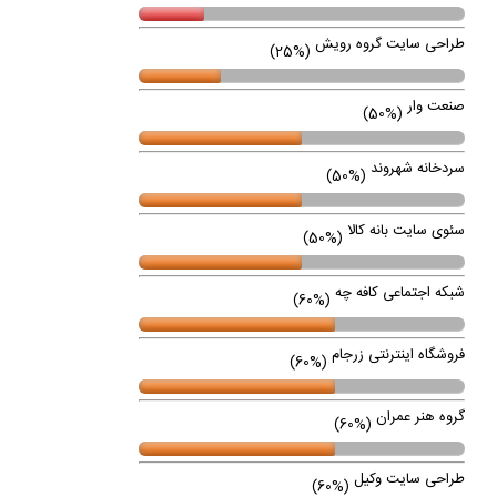
طراحی سایت گروه رویش
(25%)
صنعت وار
(50%)
سردخانه شهروند
(50%)
سئوی سایت بانه کالا
(50%)
شبکه اجتماعی کافه چه
(60%)
فروشگاه اینترنتی زرجام
(60%)
گروه هنر عمران
(60%)
طراحی سایت وکیل
(60%)