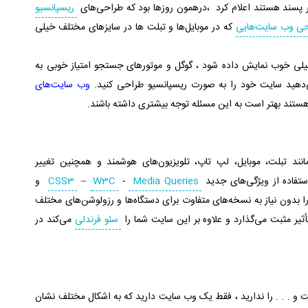
ر پسند هستند اعلام کرد ،درهمون روزها بود که طراحی‌های
ریسپانسیو
ی وب سایت‌هایی
که در موبایل‌ها و تبلت ها در سایزهای مختلف خیلی
یلی خوب نمایش داده شود ، گوگل و موتورهای جستجو امتیاز خوبی به
‌دهید سایت خود را به صورت ریسپانسیو طراحی کنید.
وب سایت‌های
تند بهتر است به این مسئله توجه بیشتری داشته باشند.
ند تبلت، موبایل، لپ تاپ، تلویزیون‌های هوشمند و همچنین تغییر
استفاده از ویژگی‌های جدید
Media Queries
-
W3C
–
CSS3
و
 بدون نیاز به نسخه‌های متفاوت برای دستگاه‌ها و رزولوشن‌های مختلف
أثیر مثبت می‌گذارد و علاوه بر این سایت شما را
سئو فرندلی
می‌کند در
 و . . . را ندارید ، فقط یک وب سایت دارید که به اشکال مختلف نشان