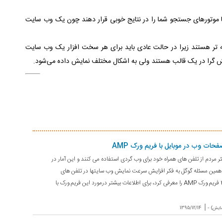
 موتورهای جستجو شما را در نتایج خوبی قرار دهند چون یک وب سایت
 تر هستند زیرا در حالت عادی باید برای هر سخت افزار یک وب سایت
 گرا در یک قالب هستند ولی به اشکال مختلف نمایش داده می‌شود.
ات وب در موبایل با فریم ورک AMP
 مردم از تلفن های همراه خود برای وب گردی استفاده می کنند و این آمار در
مین مسئله گوگل به فکر افزایش سرعت نمایش وب سایتها در تلفن های
همراه افتاد و در سال 2016 فریم ورک AMP را معرفی کرد، برای اطلاعات بیشتر درمورد این فریم ورک با
|
1395/12/14