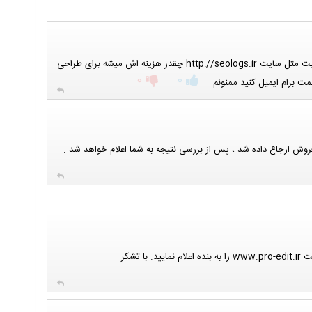
با سلام با عرض پوزش میخواستم یه سایت مثل سایت http://seologs.ir چقدر هزینه اش میشه برای طراحی
0
0
ت برام ایمیل کنید ممنونم
وش ارجاع داده شد ، پس از بررسی نتیجه به شما اعلام خواهد شد .
ا تشکر