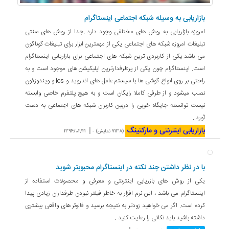
بازاریابی به وسیله شبکه اجتماعی اینستاگرام
امروزه بازاریابی به روش های مختلفی وجود دارد .جدا از روش های سنتی
تبلیغات امروزه شبکه های اجتماعی یکی از مهمترین ابزار برای تبلیغات گوناگون
می باشد.یکی از کاربردی ترین شبکه های اجتماعی برای بازاریابی اینستاگرام
است. اینستاگرام چون یکی از پرطرفدارترین اپلیکیشن های موجود است و به
راحتی بر روی انواع گوشی ها با سیستم عامل های اندروید و ios و ویندوزفون
نصب میشود و از طرفی کاملا رایگان است و به هیچ پلتفرم خاصی وابسته
نیست توانسته جایگاه خوبی را دربین کاربران شبکه های اجتماعی به دست
آورد..
بازاریابی اینترنتی و مارکتینگ
|
(7138 نمایش) -
1394/02/21