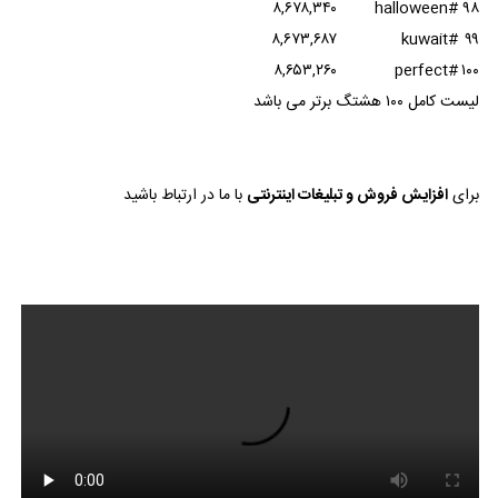
۸,۶۷۸,۳۴۰
#halloween
۹۸
۸,۶۷۳,۶۸۷
#kuwait
۹۹
۸,۶۵۳,۲۶۰
#perfect
۱۰۰
لیست کامل ۱۰۰ هشتگ برتر می باشد
برای
افزایش فروش و تبلیغات اینترنتی
با ما در ارتباط باشید