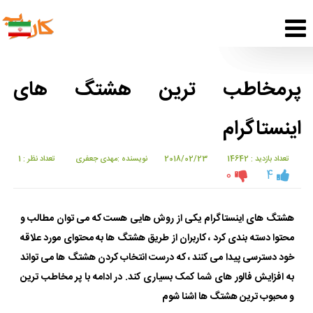
پرمخاطب ترین هشتگ های
اینستاگرام
تعداد بازدید : 14642
2018/02/23
نویسنده :مهدی جعفری
تعداد نظر : 1
0
4
هشتگ های اینستاگرام یکی از روش هایی هست که می توان مطالب و
محتوا دسته بندی کرد ، کاربران از طریق هشتگ ها به محتوای مورد علاقه
خود دسترسی پیدا می کنند ، که درست انتخاب کردن هشتگ ها می تواند
به افزایش فالور های شما کمک بسیاری کند. در ادامه با پر مخاطب ترین
و محبوب ترین هشتگ ها اشنا شوم