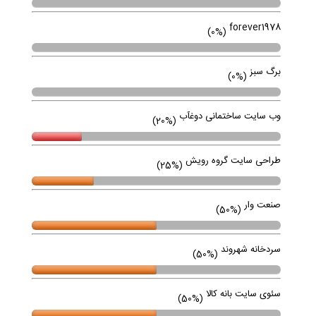
به صرفه ترین روش بازاریابی
(3575 نمایش) -
1396/02/30
نمایش همه مقالات
نظر سنجی
هیچ نظر سنجی وجود ندارد
نمایش نتیجه ها
لینک ها
پروژه های در حال انجام
فروش بلیط هواپیما راه به راه
(0%)
forever1978
(0%)
برگ سبز
(0%)