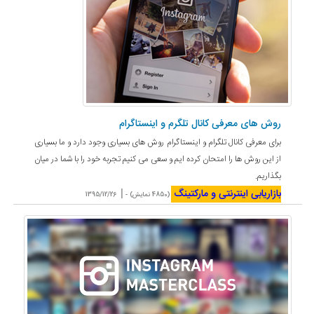
روش های معرفی کانال تلگرم و اینستاگرام
برای معرفی کانال تلگرام و اینستاگرام روش های بسیاری وجود دارد و ما بسیاری
از این روش ها را امتحان کرده ایم و سعی می کنیم تجربه خود را با شما در میان
بگذاریم.
بازاریابی اینترنتی و مارکتینگ
|
(4850 نمایش) -
1395/12/26