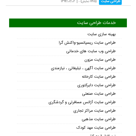
با در نظر داشتن چند نکته در اینستاگرام محبوبتر شوید
یکی از روش های بازریابی اینترنتی و معرفی و محصولات استفاده از
اینستاگرام می باشد ، این نرم افزار به خاطر فیلتر نبودن طرفداران زیادی پیدا
کرده است. اگر می خواهید زودتر به نتیجه برسید و فالوئر های واقعی بیشتری
داشته باشید باید نکاتی را رعایت کنید .
|
طراحی سایت
(7215 نمایش) -
1394/02/02
خدمات طراحی سایت
بهینه سازی سایت