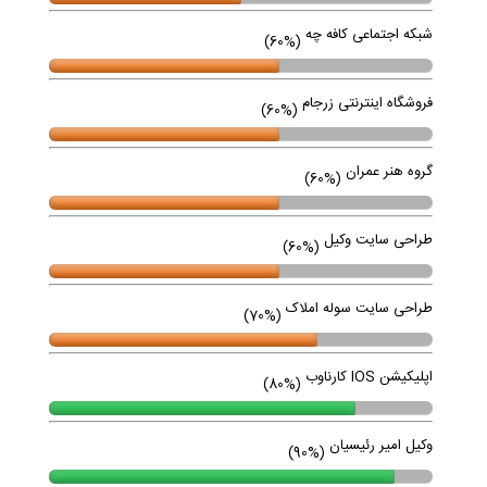
وب سایت ساختمانی دوغآب
(20%)
طراحی سایت گروه رویش
(25%)
صنعت وار
(50%)
سردخانه شهروند
(50%)
سئوی سایت بانه کالا
(50%)
شبکه اجتماعی کافه چه
(60%)
فروشگاه اینترنتی زرجام
(60%)