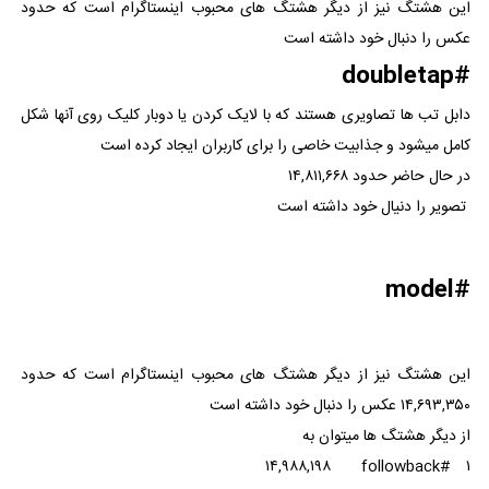
این هشتگ نیز از دیگر هشتگ های محبوب اینستاگرام است که حدود
عکس را دنبال خود داشته است
#doubletap
دابل تب ها تصاویری هستند که با لایک کردن یا دوبار کلیک روی آنها شکل
کامل میشود و جذابیت خاصی را برای کاربران ایجاد کرده است
در حال حاضر حدود ۱۴,۸۱۱,۶۶۸
تصویر را دنیال خود داشته است
#model
این هشتگ نیز از دیگر هشتگ های محبوب اینستاگرام است که حدود
۱۴,۶۹۳,۳۵۰ عکس را دنبال خود داشته است
از دیگر هشتگ ها میتوان به
۱۴,۹۸۸,۱۹۸
#followback
۱