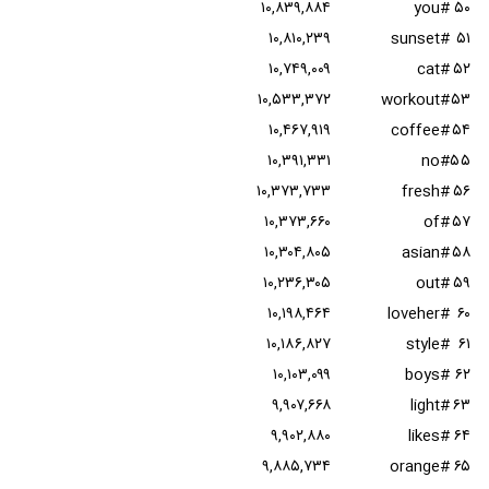
۱۰,۸۳۹,۸۸۴
#you
۵۰
۱۰,۸۱۰,۲۳۹
#sunset
۵۱
۱۰,۷۴۹,۰۰۹
#cat
۵۲
۱۰,۵۳۳,۳۷۲
#workout
۵۳
۱۰,۴۶۷,۹۱۹
#coffee
۵۴
۱۰,۳۹۱,۳۳۱
#no
۵۵
۱۰,۳۷۳,۷۳۳
#fresh
۵۶
۱۰,۳۷۳,۶۶۰
#of
۵۷
۱۰,۳۰۴,۸۰۵
#asian
۵۸
۱۰,۲۳۶,۳۰۵
#out
۵۹
۱۰,۱۹۸,۴۶۴
#loveher
۶۰
۱۰,۱۸۶,۸۲۷
#style
۶۱
۱۰,۱۰۳,۰۹۹
#boys
۶۲
۹,۹۰۷,۶۶۸
#light
۶۳
۹,۹۰۲,۸۸۰
#likes
۶۴
۹,۸۸۵,۷۳۴
#orange
۶۵