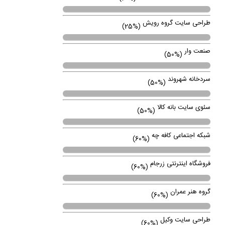
طراحی سایت گروه رویش
(25%)
صنعت وار
(50%)
سردخانه شهروند
(50%)
سئوی سایت بانه کالا
(50%)
شبکه اجتماعی کافه چه
(60%)
فروشگاه اینترنتی زرجام
(60%)
گروه هنر عمران
(60%)
طراحی سایت وکیل
(60%)