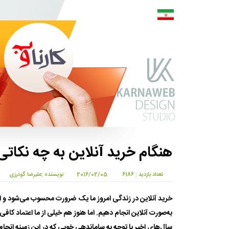
هنگام خرید آنلاین به چه نکات
تعداد بازدید : 6186
2016/02/05
نویسنده :علیرضا گودرزی
خرید آنلاین در زندگی امروز ما یک ضرورت محسوب می‌شود و اکث
به‌صورت آنلاین انجام دهیم. اما هنوز هم خیلی از ما اعتماد کافی
سال‌های اخیر با توجه به ساماندهی خوبی که در این زمینه انجام‌