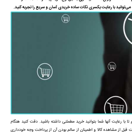
 می‌توانید با رعایت یکسری نکات ساده خریدی آسان و سریع را تجربه کنید.
 تا با رعایت آنها شما بتوانید خرید مطمئنی داشته باشید. دقت کنید هنگام
ت
قبل از مشاهده کالا و اطمینان از سالم بودن آن از پرداخت وجه خودداری