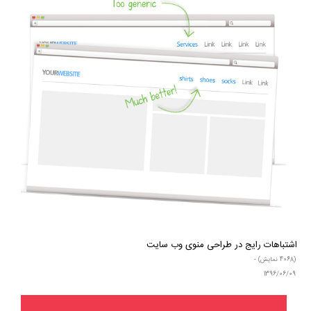
اشتباهات رایج در طراحی منوی وب سایت
(4068 نمایش) -
1396/06/09