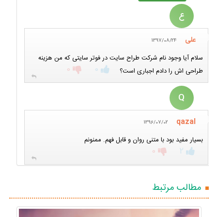
ع
علی
1397/08/24
سلام آیا وجود نام شرکت طراح سایت در فوتر سایتی که من هزینه
0
0
طراحی اش را دادم اجباری است؟
Q
qazal
1396/07/02
بسیار مفید بود با متنی روان و قابل فهم. ممنونم
0
2
مطالب مرتبط