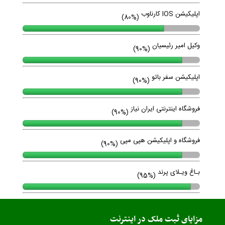
اپلیکیشن IOS کارناوب
(80%)
وکیل امیر رئیسیان
(90%)
اپلیکیشن سفر باتو
(90%)
فروشگاه اینترنتی ایران نیاز
(90%)
فروشگاه و اپلیکیشن هپی مپی
(90%)
بـاغ ویـلای پرند
(95%)
مزایای ثبت ملک در اینترنت