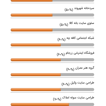
سردخانه شهروند
(50%)
سئوی سایت بانه کالا
(50%)
شبکه اجتماعی کافه چه
(60%)
فروشگاه اینترنتی زرجام
(60%)
گروه هنر عمران
(60%)
طراحی سایت وکیل
(60%)
طراحی سایت سوله املاک
(70%)