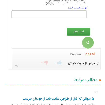
تولید تصویر جدید
Q
qazal
1396/07/02
0
0
با سپاس از سابت خوبتون
مطالب مرتبط
5 سوالی که قبل از طراحی سایت باید از خودتان بپرسید
به نظر شما با توجه به سنی که وب سایتتان دارد توانسته شما را به موفقیت