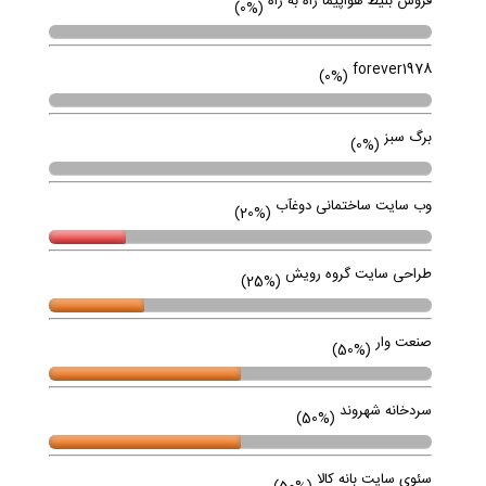
فروش بلیط هواپیما راه به راه
(0%)
forever1978
(0%)
برگ سبز
(0%)
وب سایت ساختمانی دوغآب
(20%)
طراحی سایت گروه رویش
(25%)
صنعت وار
(50%)
سردخانه شهروند
(50%)
سئوی سایت بانه کالا