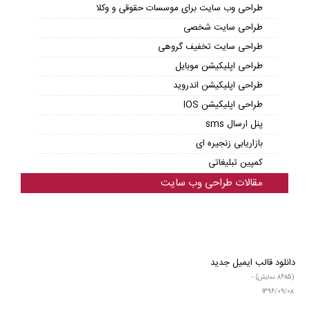
طراحی وب سایت برای موسسات حقوقی و وکلا
طراحی سایت شخصی
طراحی سایت تخفیف گروهی
طراحی اپلیکیشن موبایل
طراحی اپلیکیشن اندروید
طراحی اپلیکیشن IOS
پنل ارسال sms
بازاریابی زنجیره ای
کمپین تبلیغاتی
مقالات طراحی وب سایت
دانلود قالب ایمیل جدید
(8685 نمایش) -
1396/09/08