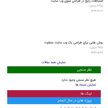
اشتباهات رایج در طراحی منوی وب سایت
(4068 نمایش) -
1396/06/09
روش هایی برای طراحی یک وب سایت متفاوت
(4162 نمایش) -
1396/05/29
نمایش همه مقالات
نظر سنجی
هیچ نظر سنجی وجود ندارد
نمایش نتیجه ها
لینک ها
پروژه های در حال انجام