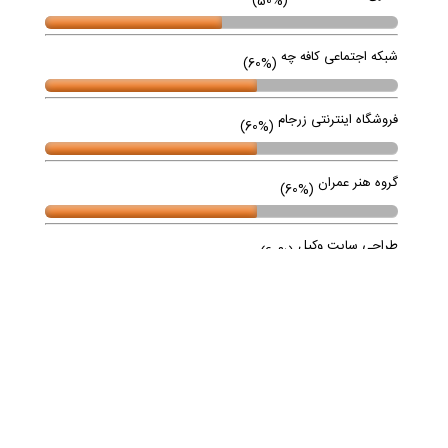
(50%)
شبکه اجتماعی کافه چه
(60%)
فروشگاه اینترنتی زرجام
(60%)
گروه هنر عمران
(60%)
طراحی سایت وکیل
(60%)
طراحی سایت سوله املاک
(70%)
اپلیکیشن IOS کارناوب
(80%)
وکیل امیر رئیسیان
(90%)